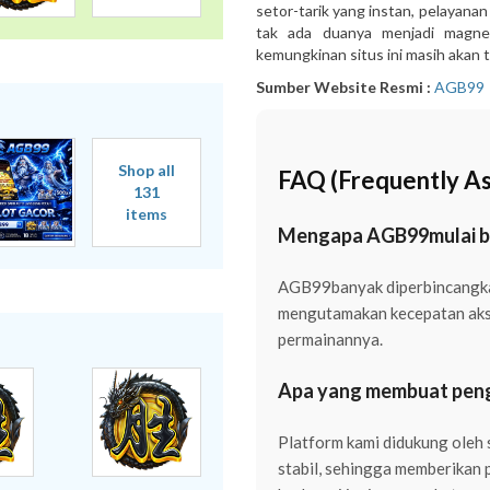
setor-tarik yang instan, pelayanan
tak ada duanya menjadi magnet
kemungkinan situs ini masih akan t
Sumber Website Resmi :
AGB99
Shop all
FAQ (Frequently A
131
items
Mengapa AGB99mulai ban
AGB99banyak diperbincangkan
mengutamakan kecepatan akses
permainannya.
Apa yang membuat penga
Platform kami didukung oleh 
stabil, sehingga memberikan 