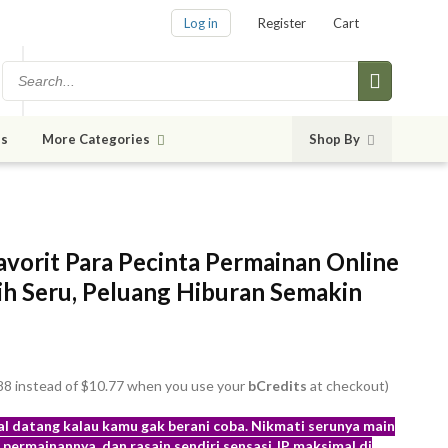
Log in
Register
Cart
s
More Categories
Shop By
avorit Para Pecinta Permainan Online
ih Seru, Peluang Hiburan Semakin
7.88 instead of $10.77 when you use your
bCredits
at checkout)
l datang kalau kamu gak berani coba. Nikmati serunya main
r permainannya, dan rasain sendiri sensasi JP maksimal di