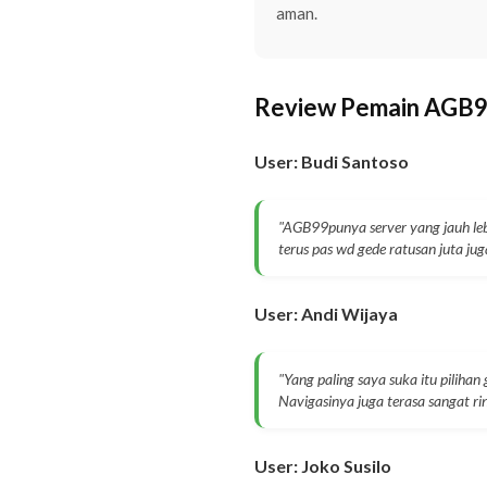
aman.
Review Pemain AGB
User: Budi Santoso
"AGB99punya server yang jauh lebih
terus pas wd gede ratusan juta ju
User: Andi Wijaya
"Yang paling saya suka itu piliha
Navigasinya juga terasa sangat ri
User: Joko Susilo