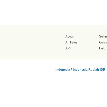
About
Selli
Affiliates
Conta
API
Help
Indonesia / Indonesia Rupiah IDR