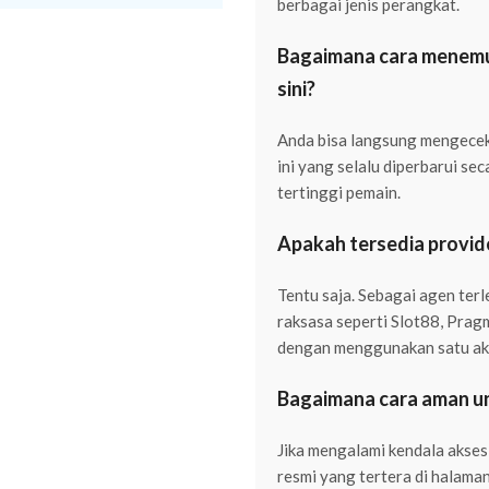
berbagai jenis perangkat.
Bagaimana cara menemu
sini?
Anda bisa langsung mengecek 
ini yang selalu diperbarui s
tertinggi pemain.
Apakah tersedia provider
Tentu saja. Sebagai agen ter
raksasa seperti Slot88, Prag
dengan menggunakan satu aku
Bagaimana cara aman unt
Jika mengalami kendala akses,
resmi yang tertera di halama