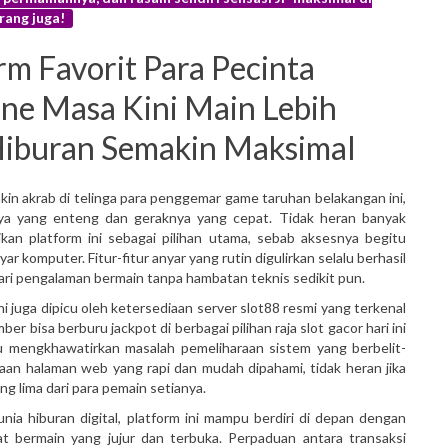
rang juga!
rm Favorit Para Pecinta
ne Masa Kini Main Lebih
Hiburan Semakin Maksimal
in akrab di telinga para penggemar game taruhan belakangan ini,
nya yang enteng dan geraknya yang cepat. Tidak heran banyak
kan platform ini sebagai pilihan utama, sebab aksesnya begitu
r komputer. Fitur-fitur anyar yang rutin digulirkan selalu berhasil
ari pengalaman bermain tanpa hambatan teknis sedikit pun.
i juga dipicu oleh ketersediaan server slot88 resmi yang terkenal
er bisa berburu jackpot di berbagai pilihan raja
slot gacor hari ini
 mengkhawatirkan masalah pemeliharaan sistem yang berbelit-
taan halaman web yang rapi dan mudah dipahami, tidak heran jika
tang lima dari para pemain setianya.
nia hiburan digital, platform ini mampu berdiri di depan dengan
bermain yang jujur dan terbuka. Perpaduan antara transaksi