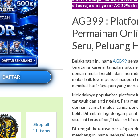
situs raja slot gacor AGB99seka
More
AGB99 : Platfo
info
Permainan Onli
Seru, Peluang 
Belakangan ini, nama
AGB99
semak
terutama karena tampilan situs
pemain mulai beralih dan menjadi
DAFTAR
mulus baik lewat ponsel maupun laya
memikat hati siapa pun yang menc
Meledaknya popularitas platform in
tangguh dan anti ngelag. Para memb
dengan sangat mulus tanpa perlu
belit. Ditambah lagi dengan pena
situs ini terus dibanjiri ulasan bin
Shop all
Di tengah ketatnya persaingan du
11 items
membangun nama sebagai tempat 