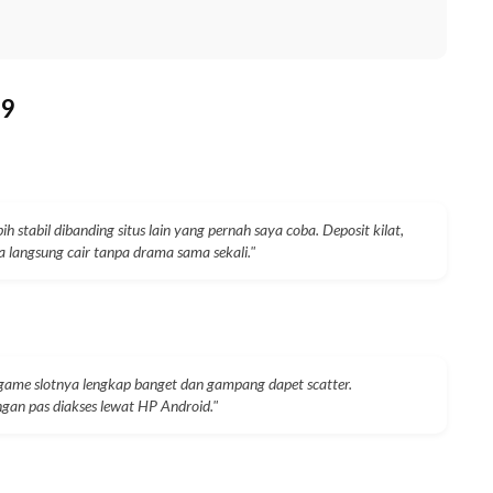
99
 stabil dibanding situs lain yang pernah saya coba. Deposit kilat,
ga langsung cair tanpa drama sama sekali."
n game slotnya lengkap banget dan gampang dapet scatter.
ngan pas diakses lewat HP Android."