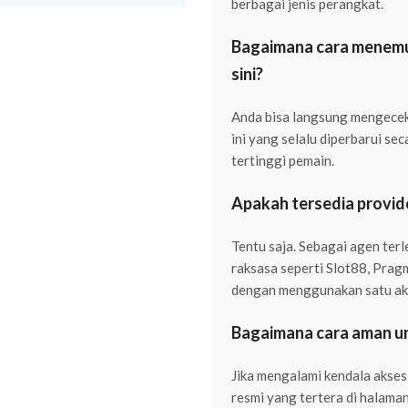
berbagai jenis perangkat.
Bagaimana cara menemu
sini?
Anda bisa langsung mengecek 
ini yang selalu diperbarui s
tertinggi pemain.
Apakah tersedia provider
Tentu saja. Sebagai agen ter
raksasa seperti Slot88, Prag
dengan menggunakan satu aku
Bagaimana cara aman unt
Jika mengalami kendala akses,
resmi yang tertera di halama