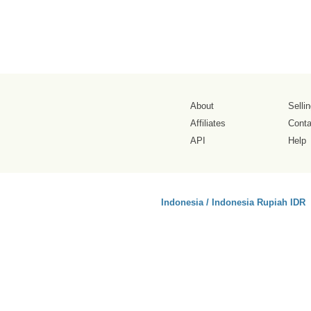
About
Selli
Affiliates
Conta
API
Help
Indonesia / Indonesia Rupiah IDR