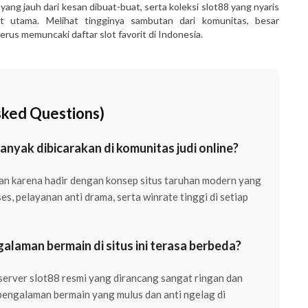
 yang jauh dari kesan dibuat-buat, serta koleksi slot88 yang nyaris
 utama. Melihat tingginya sambutan dari komunitas, besar
erus memuncaki daftar slot favorit di Indonesia.
sked Questions)
yak dibicarakan di komunitas judi online?
 karena hadir dengan konsep situs taruhan modern yang
, pelayanan anti drama, serta winrate tinggi di setiap
laman bermain di situs ini terasa berbeda?
server slot88 resmi yang dirancang sangat ringan dan
pengalaman bermain yang mulus dan anti ngelag di