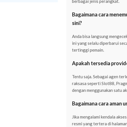
berbagai jenis perangkat.
Bagaimana cara menemu
sini?
Anda bisa langsung mengecek 
ini yang selalu diperbarui s
tertinggi pemain.
Apakah tersedia provider
Tentu saja. Sebagai agen ter
raksasa seperti Slot88, Prag
dengan menggunakan satu aku
Bagaimana cara aman unt
Jika mengalami kendala akses,
resmi yang tertera di halama